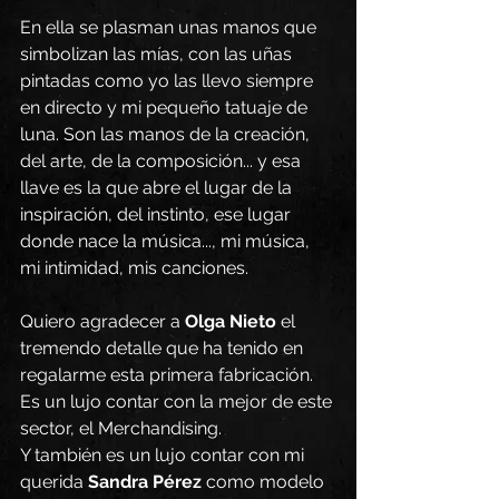
En ella se plasman unas manos que 
simbolizan las mías, con las uñas 
pintadas como yo las llevo siempre 
en directo y mi pequeño tatuaje de 
luna. Son las manos de la creación, 
del arte, de la composición... y esa 
llave es la que abre el lugar de la 
inspiración, del instinto, ese lugar 
donde nace la música..., mi música, 
mi intimidad, mis canciones. 
Quiero agradecer a 
Olga Nieto
 el 
tremendo detalle que ha tenido en 
regalarme esta primera fabricación. 
Es un lujo contar con la mejor de este 
sector, el Merchandising. 
Y también es un lujo contar con mi 
querida 
Sandra Pérez
 como modelo 