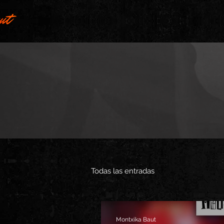
Todas las entradas
Montxika Baut