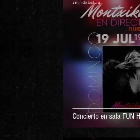
1 min de lectura
Concierto en sala FUN