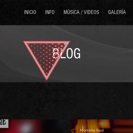
INICIO
INFO
MÚSICA / VIDEOS
GALERÍA
BLOG
Montxika Baut