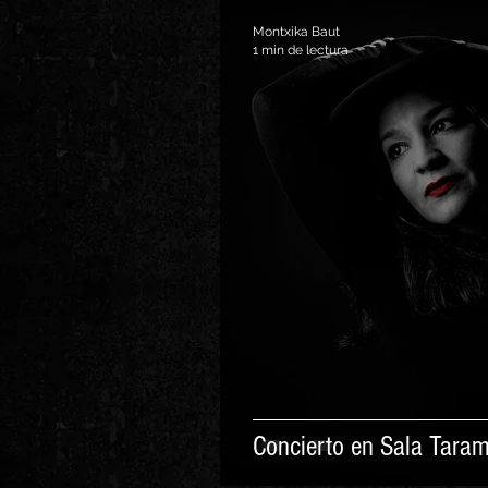
Montxika Baut
1 min de lectura
Concierto en Sala Tar