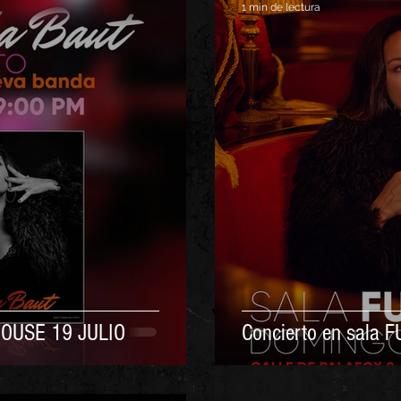
1 min de lectura
 HOUSE 19 JULIO
Concierto en sala