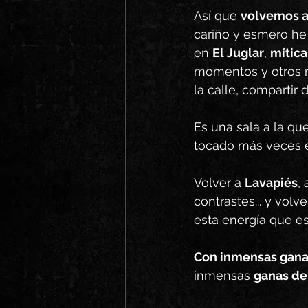
Así que 
volvemos a
cariño y esmero he
en 
El Juglar
, 
mític
momentos y otros n
la calle, compartir 
Es una sala a la que
tocado más veces e
Volver a 
Lavapiés
,
contrastes... y volve
esta energía que es
Con inmensas ganas
inmensas 
ganas de