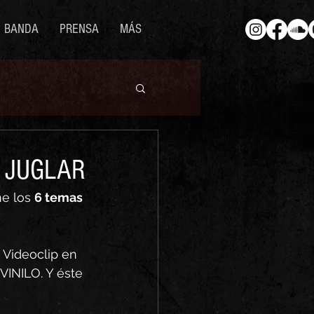
BANDA
PRENSA
MÁS
EL JUGLAR
e los 
6 temas 
 Videoclip en 
VINILO. Y éste 